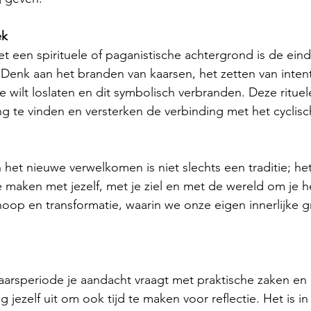
ek
 een spirituele of paganistische achtergrond is de eind
. Denk aan het branden van kaarsen, het zetten van intent
je wilt loslaten en dit symbolisch verbranden. Deze ritu
ing te vinden en versterken de verbinding met het cyclisc
 het nieuwe verwelkomen is niet slechts een traditie; het
 maken met jezelf, met je ziel en met de wereld om je h
hoop en transformatie, waarin we onze eigen innerlijke g
jaarsperiode je aandacht vraagt met praktische zaken en 
 jezelf uit om ook tijd te maken voor reflectie. Het is in 