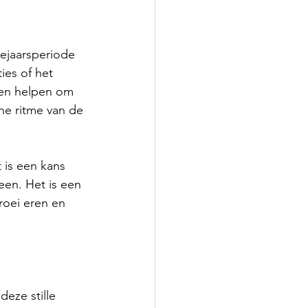
ejaarsperiode 
ies of het 
elen helpen om 
he ritme van de 
 is een kans 
een. Het is een 
roei eren en 
deze stille 