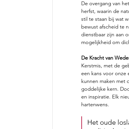
De overgang van het 
herfst, waarin de nat
stil te staan bij wa
bewust afscheid te n
dienstbaar zijn aan 
mogelijkheid om dic
De Kracht van Wede
Kerstmis, met de geb
een kans voor onze 
kunnen maken met on
goddelijke kern. Do
en inspiratie. Elk ni
hartenwens.
Het oude losl