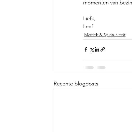
momenten van bezinn
Liefs,
Leaf
Mystiek & Spiritualiteit
Recente blogposts