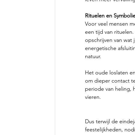
Rituelen en Symboli
Voor veel mensen met
een tijd van rituelen
opschrijven van wat 
energetische afsluit
natuur.
Het oude loslaten en
om dieper contact te
periode van heling, 
vieren.
Dus terwijl de einde
feestelijkheden, nodig