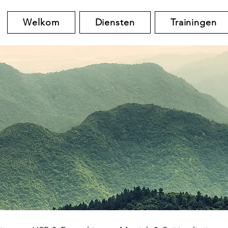
Welkom
Diensten
Trainingen