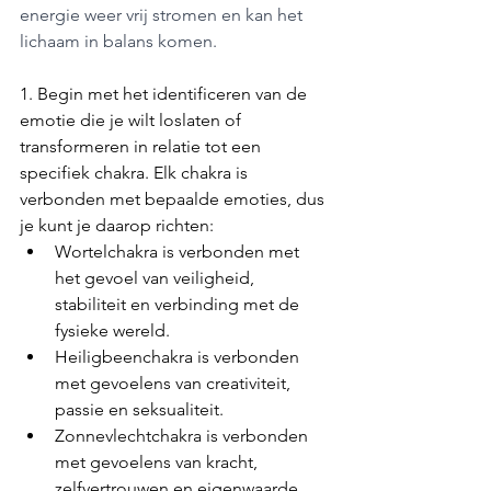
energie weer vrij stromen en kan het 
lichaam in balans komen.
1. Begin met het identificeren van de 
emotie die je wilt loslaten of 
transformeren in relatie tot een 
specifiek chakra. Elk chakra is 
verbonden met bepaalde emoties, dus 
je kunt je daarop richten:
Wortelchakra is verbonden met 
het gevoel van veiligheid, 
stabiliteit en verbinding met de 
fysieke wereld.
Heiligbeenchakra is verbonden 
met gevoelens van creativiteit, 
passie en seksualiteit.
Zonnevlechtchakra is verbonden 
met gevoelens van kracht, 
zelfvertrouwen en eigenwaarde.