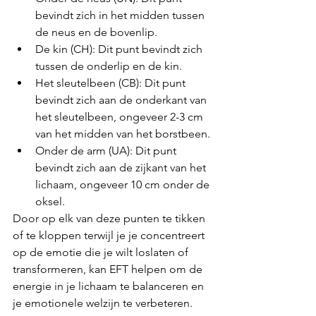
bevindt zich in het midden tussen 
de neus en de bovenlip.
De kin (CH): Dit punt bevindt zich 
tussen de onderlip en de kin.
Het sleutelbeen (CB): Dit punt 
bevindt zich aan de onderkant van 
het sleutelbeen, ongeveer 2-3 cm 
van het midden van het borstbeen.
Onder de arm (UA): Dit punt 
bevindt zich aan de zijkant van het 
lichaam, ongeveer 10 cm onder de 
oksel.
Door op elk van deze punten te tikken 
of te kloppen terwijl je je concentreert 
op de emotie die je wilt loslaten of 
transformeren, kan EFT helpen om de 
energie in je lichaam te balanceren en 
je emotionele welzijn te verbeteren.