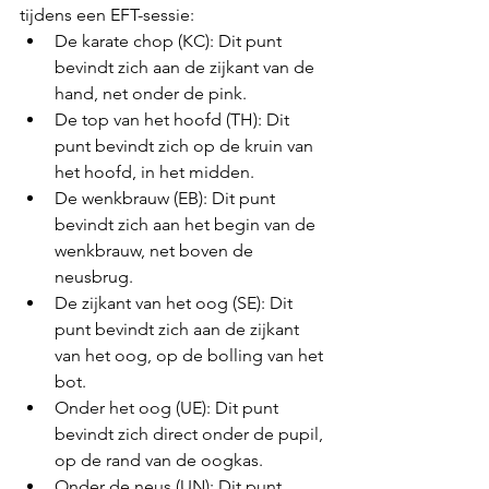
tijdens een EFT-sessie:
De karate chop (KC): Dit punt 
bevindt zich aan de zijkant van de 
hand, net onder de pink.
De top van het hoofd (TH): Dit 
punt bevindt zich op de kruin van 
het hoofd, in het midden.
De wenkbrauw (EB): Dit punt 
bevindt zich aan het begin van de 
wenkbrauw, net boven de 
neusbrug.
De zijkant van het oog (SE): Dit 
punt bevindt zich aan de zijkant 
van het oog, op de bolling van het 
bot.
Onder het oog (UE): Dit punt 
bevindt zich direct onder de pupil, 
op de rand van de oogkas.
Onder de neus (UN): Dit punt 