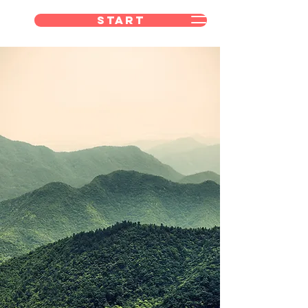
Start