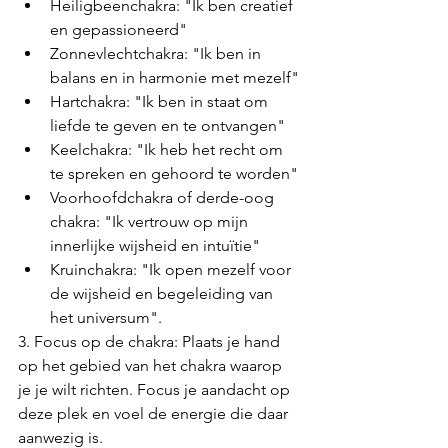
Heiligbeenchakra: "Ik ben creatief 
en gepassioneerd"
Zonnevlechtchakra: "Ik ben in 
balans en in harmonie met mezelf"
Hartchakra: "Ik ben in staat om 
liefde te geven en te ontvangen"
Keelchakra: "Ik heb het recht om 
te spreken en gehoord te worden"
Voorhoofdchakra of derde-oog 
chakra: "Ik vertrouw op mijn 
innerlijke wijsheid en intuïtie"
Kruinchakra: "Ik open mezelf voor 
de wijsheid en begeleiding van 
het universum".
3. Focus op de chakra: Plaats je hand 
op het gebied van het chakra waarop 
je je wilt richten. Focus je aandacht op 
deze plek en voel de energie die daar 
aanwezig is.