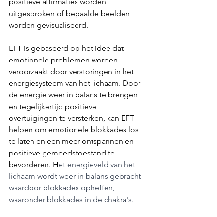
positieve affirmaties worden 
uitgesproken of bepaalde beelden 
worden gevisualiseerd.
EFT is gebaseerd op het idee dat 
emotionele problemen worden 
veroorzaakt door verstoringen in het 
energiesysteem van het lichaam. Door 
de energie weer in balans te brengen 
en tegelijkertijd positieve 
overtuigingen te versterken, kan EFT 
helpen om emotionele blokkades los 
te laten en een meer ontspannen en 
positieve gemoedstoestand te 
bevorderen. H
et energieveld van het 
lichaam wordt weer in balans gebracht 
waardoor blokkades opheffen, 
waaronder blokkades in de chakra's.