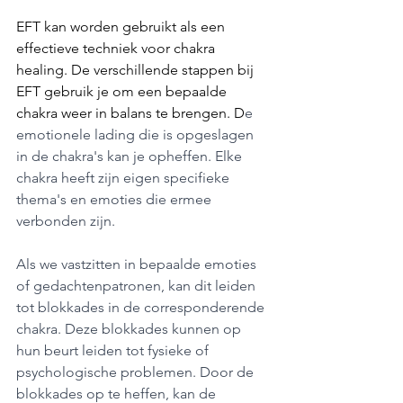
EFT kan worden gebruikt als een 
effectieve techniek voor chakra 
healing. De verschillende stappen bij 
EFT gebruik je om een bepaalde 
chakra weer in balans te brengen. D
e 
emotionele lading die is opgeslagen 
in de chakra's kan je opheffen. Elke 
chakra heeft zijn eigen specifieke 
thema's en emoties die ermee 
verbonden zijn.
Als we vastzitten in bepaalde emoties 
of gedachtenpatronen, kan dit leiden 
tot blokkades in de corresponderende 
chakra. Deze blokkades kunnen op 
hun beurt leiden tot fysieke of 
psychologische problemen. Door de 
blokkades op te heffen, kan de 