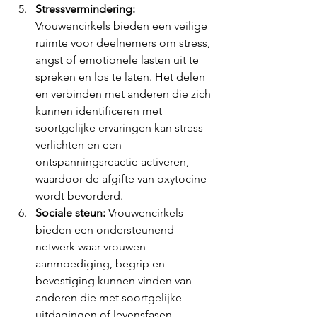
Stressvermindering:
Vrouwencirkels bieden een veilige 
ruimte voor deelnemers om stress, 
angst of emotionele lasten uit te 
spreken en los te laten. Het delen 
en verbinden met anderen die zich 
kunnen identificeren met 
soortgelijke ervaringen kan stress 
verlichten en een 
ontspanningsreactie activeren, 
waardoor de afgifte van oxytocine 
wordt bevorderd.
Sociale steun:
 Vrouwencirkels 
bieden een ondersteunend 
netwerk waar vrouwen 
aanmoediging, begrip en 
bevestiging kunnen vinden van 
anderen die met soortgelijke 
uitdagingen of levensfasen 