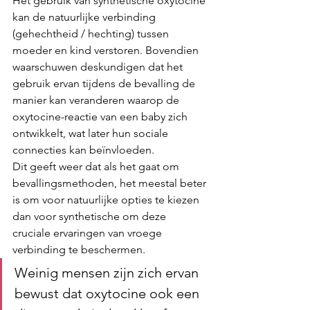
Het gebruik van synthetische oxytocine 
kan de natuurlijke verbinding 
(gehechtheid / hechting) tussen 
moeder en kind verstoren. Bovendien 
waarschuwen deskundigen dat het 
gebruik ervan tijdens de bevalling de 
manier kan veranderen waarop de 
oxytocine-reactie van een baby zich 
ontwikkelt, wat later hun sociale 
connecties kan beïnvloeden.
Dit geeft weer dat als het gaat om 
bevallingsmethoden, het meestal beter 
is om voor natuurlijke opties te kiezen 
dan voor synthetische om deze 
cruciale ervaringen van vroege 
verbinding te beschermen.
Weinig mensen zijn zich ervan 
bewust dat oxytocine ook een 