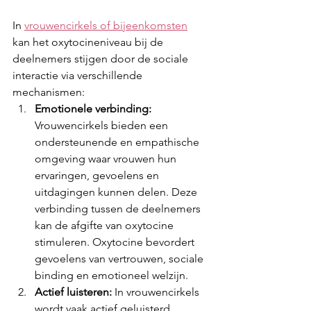
In 
vrouwencirkels of bijeenkomsten
kan het oxytocineniveau bij de 
deelnemers stijgen door de sociale 
interactie via verschillende 
mechanismen:
Emotionele verbinding:
Vrouwencirkels bieden een 
ondersteunende en empathische 
omgeving waar vrouwen hun 
ervaringen, gevoelens en 
uitdagingen kunnen delen. Deze 
verbinding tussen de deelnemers 
kan de afgifte van oxytocine 
stimuleren. Oxytocine bevordert 
gevoelens van vertrouwen, sociale 
binding en emotioneel welzijn.
Actief luisteren:
 In vrouwencirkels 
wordt vaak actief geluisterd, 