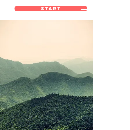
Start